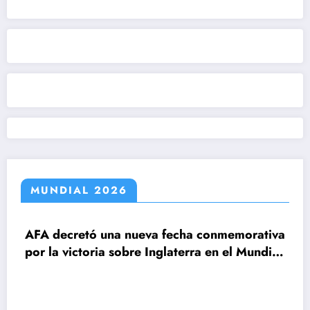
MUNDIAL 2026
decretó una nueva fecha conmemorativa
la victoria sobre Inglaterra en el Mundial
6