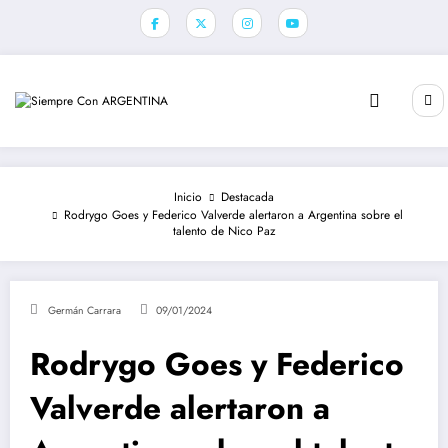
Saltar
al
contenido
Inicio
Destacada
Rodrygo Goes y Federico Valverde alertaron a Argentina sobre el
talento de Nico Paz
Germán Carrara
09/01/2024
Rodrygo Goes y Federico
Valverde alertaron a