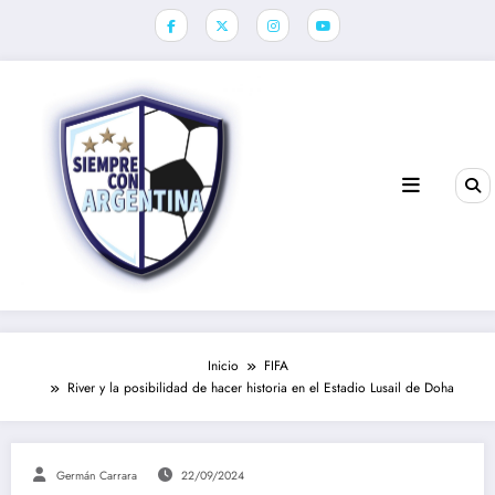
Saltar
al
contenido
Inicio
FIFA
River y la posibilidad de hacer historia en el Estadio Lusail de Doha
Germán Carrara
22/09/2024