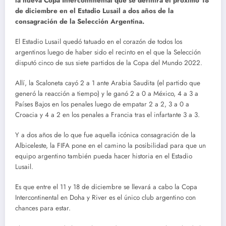
la nueva Copa Intercontinental que se definirá el próximo 18
de diciembre en el Estadio Lusail a dos años de la
consagración de la Selección Argentina.
El Estadio Lusail quedó tatuado en el corazón de todos los
argentinos luego de haber sido el recinto en el que la Selección
disputó cinco de sus siete partidos de la Copa del Mundo 2022.
Allí, la Scaloneta cayó 2 a 1 ante Arabia Saudita (el partido que
generó la reacción a tiempo) y le ganó 2 a 0 a México, 4 a 3 a
Países Bajos en los penales luego de empatar 2 a 2, 3 a 0 a
Croacia y 4 a 2 en los penales a Francia tras el infartante 3 a 3.
Y a dos años de lo que fue aquella icónica consagración de la
Albiceleste, la FIFA pone en el camino la posibilidad para que un
equipo argentino también pueda hacer historia en el Estadio
Lusail.
Es que entre el 11 y 18 de diciembre se llevará a cabo la Copa
Intercontinental en Doha y River es el único club argentino con
chances para estar.