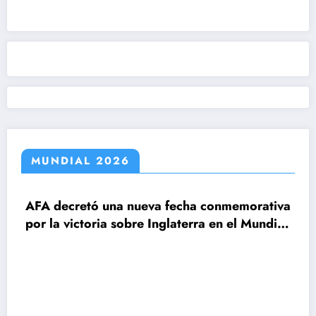
MUNDIAL 2026
decretó una nueva fecha conmemorativa
la victoria sobre Inglaterra en el Mundial
6