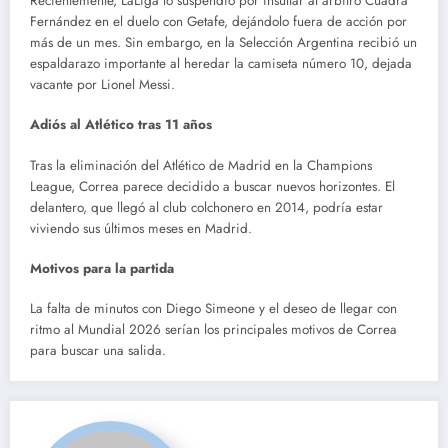
Recientemente, LaLiga lo suspendió por insultar al árbitro Cuadra
Fernández en el duelo con Getafe, dejándolo fuera de acción por
más de un mes. Sin embargo, en la Selección Argentina recibió un
espaldarazo importante al heredar la camiseta número 10, dejada
vacante por Lionel Messi.
Adiós al Atlético tras 11 años
Tras la eliminación del Atlético de Madrid en la Champions
League, Correa parece decidido a buscar nuevos horizontes. El
delantero, que llegó al club colchonero en 2014, podría estar
viviendo sus últimos meses en Madrid.
Motivos para la partida
La falta de minutos con Diego Simeone y el deseo de llegar con
ritmo al Mundial 2026 serían los principales motivos de Correa
para buscar una salida.