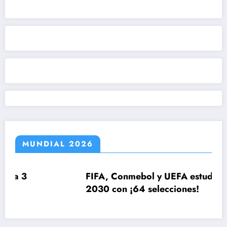
MUNDIAL 2026
FIFA, Conmebol y UEFA estudian el Mundial
2030 con ¡64 selecciones!