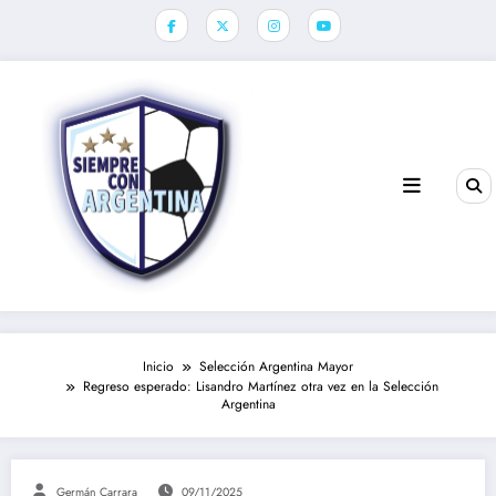
Saltar
al
contenido
Inicio
Selección Argentina Mayor
Regreso esperado: Lisandro Martínez otra vez en la Selección
Argentina
Germán Carrara
09/11/2025