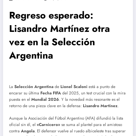
Regreso esperado:
Lisandro Martínez otra
vez en la Selección
Argentina
La
Selección Argentina
de
Lionel Scaloni
está a punto de
encarar su última
Fecha FIFA
del 2025, un test crucial con la mira
puesta en el
Mundial 2026
. Y la novedad más resonante es el
retorno de una pieza clave en la defensa:
Lisandro Martínez
.
Aunque la Asociación del Fútbol Argentino (AFA) difundió la lista
oficial sin él, el
«Carnicero»
se suma al plantel para el amistoso
contra
Angola
. El defensor vuelve al ruedo albiceleste tras superar