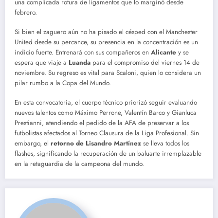
una complicada rotura de ligamentos que lo marginó desde
febrero.
Si bien el zaguero aún no ha pisado el césped con el Manchester
United desde su percance, su presencia en la concentración es un
indicio fuerte. Entrenará con sus compañeros en
Alicante
y se
espera que viaje a
Luanda
para el compromiso del viernes 14 de
noviembre. Su regreso es vital para Scaloni, quien lo considera un
pilar rumbo a la Copa del Mundo.
En esta convocatoria, el cuerpo técnico priorizó seguir evaluando
nuevos talentos como Máximo Perrone, Valentín Barco y Gianluca
Prestianni, atendiendo el pedido de la AFA de preservar a los
futbolistas afectados al Torneo Clausura de la Liga Profesional. Sin
embargo, el
retorno de Lisandro Martínez
se lleva todos los
flashes, significando la recuperación de un baluarte irremplazable
en la retaguardia de la campeona del mundo.