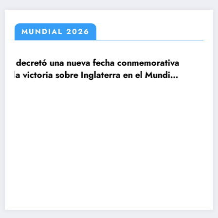
MUNDIAL 2026
a fecha conmemorativa
Inglaterra en el Mundial
Claudio Tapia: »El Mun
le ganamos a Inglaterr