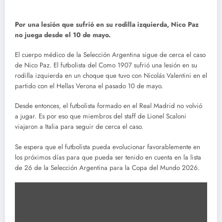
Por una lesión que sufrió en su rodilla izquierda, Nico Paz
no juega desde el 10 de mayo.
El cuerpo médico de la Selección Argentina sigue de cerca el caso
de Nico Paz. El futbolista del Como 1907 sufrió una lesión en su
rodilla izquierda en un choque que tuvo con Nicolás Valentini en el
partido con el Hellas Verona el pasado 10 de mayo.
Desde entonces, el futbolista formado en el Real Madrid no volvió
a jugar. Es por eso que miembros del staff de Lionel Scaloni
viajaron a Italia para seguir de cerca el caso.
Se espera que el futbolista pueda evolucionar favorablemente en
los próximos días para que pueda ser tenido en cuenta en la lista
de 26 de la Selección Argentina para la Copa del Mundo 2026.
Mostrar
contenido
de
Instagram