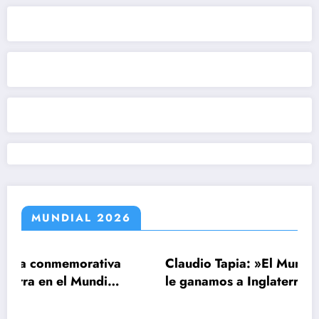
MUNDIAL 2026
morativa
Claudio Tapia: »El Mundial se ganó c
 Mundial
le ganamos a Inglaterra»