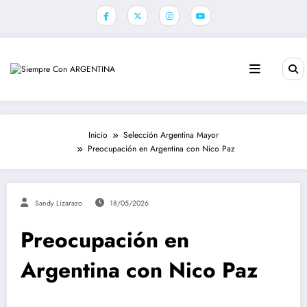
Saltar
al
contenido
Inicio
Selección Argentina Mayor
Preocupación en Argentina con Nico Paz
Sandy Lizarazo
18/05/2026
Preocupación en
Argentina con Nico Paz