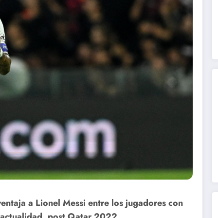
entaja a Lionel Messi entre los jugadores con
 actualidad, post Qatar 2022.