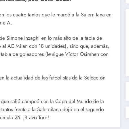
n los cuatro tantos que le marcó a la Salernitana en
rie A.
 de Simone Inzaghi en lo más alto de la tabla de
to al AC Milan con 18 unidades), sino que, además,
a tabla de goleadores (le sigue Víctor Osimhen con
 la actualidad de los futbolistas de la Selección
e que salió campeón en la Copa del Mundo de la
antos frente a la Salernitana dejó en el segundo
cumula 26. ¡Bravo Toro!