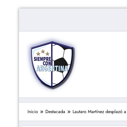
Saltar
al
contenido
Inicio
Destacada
Lautaro Martínez desplazó a