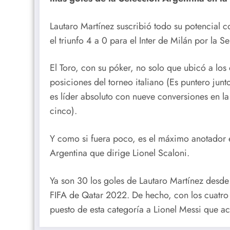
Lautaro Martínez suscribió todo su potencial co
el triunfo 4 a 0 para el Inter de Milán por la Se
El Toro, con su póker, no solo que ubicó a los
posiciones del torneo italiano (Es puntero jun
es líder absoluto con nueve conversiones en l
cinco).
Y como si fuera poco, es el máximo anotador en
Argentina que dirige Lionel Scaloni.
Ya son 30 los goles de Lautaro Martínez desd
FIFA de Qatar 2022. De hecho, con los cuatro t
puesto de esta categoría a Lionel Messi que a