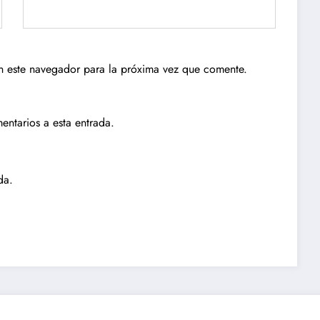
n este navegador para la próxima vez que comente.
entarios a esta entrada.
da.