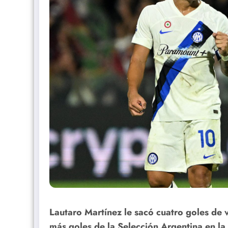
Lautaro Martínez le sacó cuatro goles de v
más goles de la Selección Argentina en la