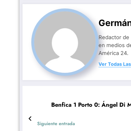
Germán
Redactor de
en medios d
América 24.
Ver Todas Las
Benfica 1 Porto 0: Ángel Di M
Siguiente entrada