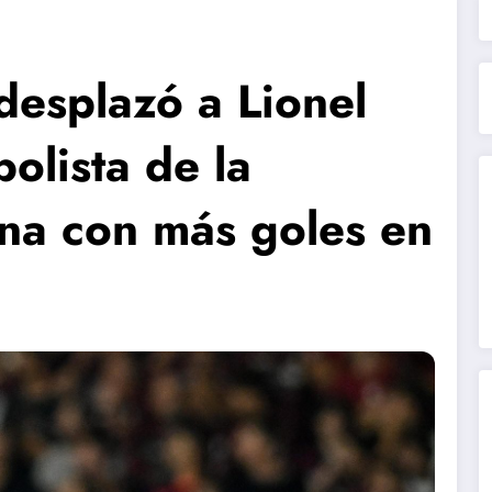
desplazó a Lionel
olista de la
ina con más goles en