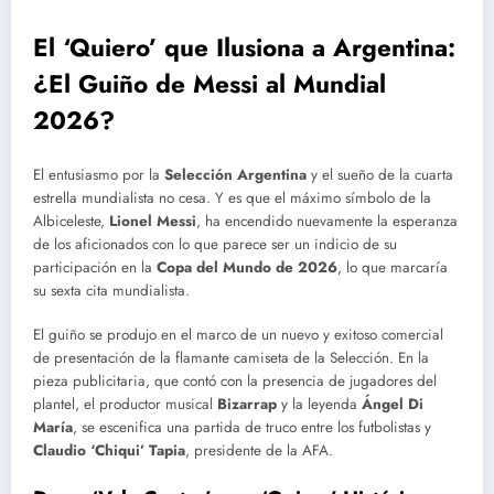
El ‘Quiero’ que Ilusiona a Argentina:
¿El Guiño de Messi al Mundial
2026?
El entusiasmo por la
Selección Argentina
y el sueño de la cuarta
estrella mundialista no cesa. Y es que el máximo símbolo de la
Albiceleste,
Lionel Messi
, ha encendido nuevamente la esperanza
de los aficionados con lo que parece ser un indicio de su
participación en la
Copa del Mundo de 2026
, lo que marcaría
su sexta cita mundialista.
El guiño se produjo en el marco de un nuevo y exitoso comercial
de presentación de la flamante camiseta de la Selección. En la
pieza publicitaria, que contó con la presencia de jugadores del
plantel, el productor musical
Bizarrap
y la leyenda
Ángel Di
María
, se escenifica una partida de truco entre los futbolistas y
Claudio ‘Chiqui’ Tapia
, presidente de la AFA.