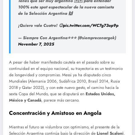
Tenés que ser muy argentino 🇦🇷 para entender
100% este spot espectacular de la nueva camiseta
de la Selección Argentina 🙌
¡Quiero vale Cuatro! 😉
pic.twitter.com/WC7g73op9p
— Siempre Con Argentina⭐⭐⭐ (@siempreconargok)
November 7, 2025
A pesar de haber manifestado cautela en el pasado sobre su
continuidad en el equipo nacional, su trayectoria es un testimonio
de longevidad y compromiso. Messi ya ha disputado cinco
Mundiales (Alemania 2006, Sudáfrica 2010, Brasil 2014, Rusia
2018 y Qatar 2022), y con este nuevo gesto, el camino hacia la
sexta Copa del Mundo, que se disputará en
Estados Unidos,
México y Canadá
, parece más cercano.
Concentración y Amistoso en Angola
Mientras el futuro se vislumbra con optimismo, el presente de la
Selección Argentina continúa bajo la dirección de
Lionel Scaloni
.