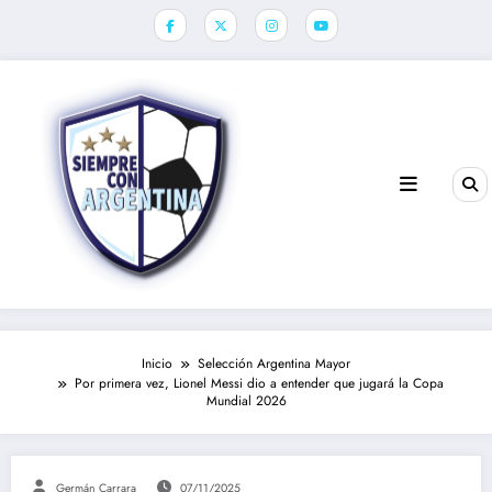
Saltar
al
contenido
Inicio
Selección Argentina Mayor
Por primera vez, Lionel Messi dio a entender que jugará la Copa
Mundial 2026
Germán Carrara
07/11/2025