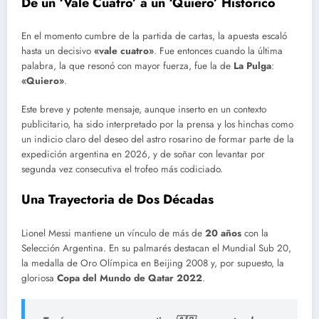
De un ‘Vale Cuatro’ a un ‘Quiero’ Histórico
En el momento cumbre de la partida de cartas, la apuesta escaló
hasta un decisivo
«vale cuatro»
. Fue entonces cuando la última
palabra, la que resonó con mayor fuerza, fue la de
La Pulga
:
«Quiero»
.
Este breve y potente mensaje, aunque inserto en un contexto
publicitario, ha sido interpretado por la prensa y los hinchas como
un indicio claro del deseo del astro rosarino de formar parte de la
expedición argentina en 2026, y de soñar con levantar por
segunda vez consecutiva el trofeo más codiciado.
Una Trayectoria de Dos Décadas
Lionel Messi mantiene un vínculo de más de
20 años
con la
Selección Argentina. En su palmarés destacan el Mundial Sub 20,
la medalla de Oro Olímpica en Beijing 2008 y, por supuesto, la
gloriosa
Copa del Mundo de Qatar 2022
.