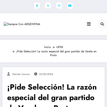
Saltar
al
contenido
Inicio
UEFA
¡Pide Selección! La razón especial del gran partido de Varela en
Porto
Germán Carrara
22/02/2024
¡Pide Selección! La razón
especial del gran partido