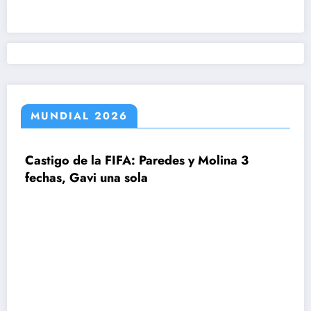
MUNDIAL 2026
igo de la FIFA: Paredes y Molina 3
as, Gavi una sola