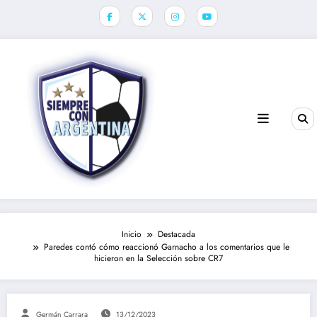
Saltar
al
contenido
Inicio
Destacada
Paredes contó cómo reaccionó Garnacho a los comentarios que le
hicieron en la Selección sobre CR7
Germán Carrara
13/12/2023