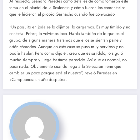
Al respecto, Leandro Paredes contó detalles de cómo tomaron este
tema en el plantel de la Scaloneta y cómo fueron los comentarios
que le hicieron al propio Garnacho cuando fue convocado.
“Un poquito en joda se lo dijimos, lo cargamos. Es muy tímido y no
contesta. Pobre, lo volvimos loco. Habla también de lo que es el
grupo, de alguna manera tratamos que ellos se sientan parte y
estén cómodos. Aunque en este caso se puso muy nervioso y no
podía hablar. Pero como dijo él, creo que es su ídolo, lo siguió
mucho siempre y juega bastante parecido. Así que es normal, no
pasa nada. Obviamente cuando llega a la Selección tiene que
cambiar un poco porque está el nuestro”, reveló Paredes en
»Campeones: un año después».