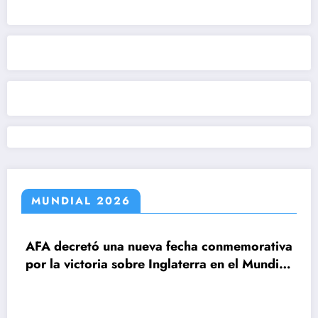
MUNDIAL 2026
decretó una nueva fecha conmemorativa
la victoria sobre Inglaterra en el Mundial
6