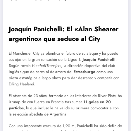
Joaquín Panichelli: El «Alan Shearer
argentino» que seduce al City
El Manchester City ya planifica el futuro de su ataque y ha puesto
sus ojos en la gran sensación de la Ligue 1:
Joaquín Panichelli
.
Según revela
, la dirección deportiva del club
FootballTransfers
inglés sigue de cerca al delantero del
Estrasburgo
como una
pieza estratégica a largo plazo para dar descanso y competir con
Erling Haaland.
El atacante de 23 años, formado en las inferiores de River Plate, ha
irrumpido con fuerza en Francia tras sumar
11 goles en 20
partidos
, lo que incluso le ha valido su primera convocatoria con
la selección absoluta de Argentina.
Con una imponente estatura de 1,90 m, Panichelli ha sido definido