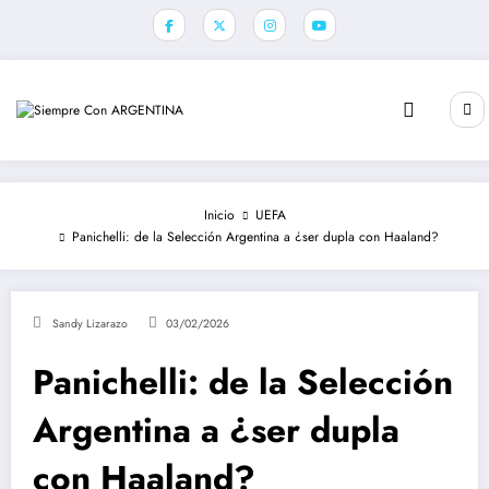
Saltar
al
contenido
Inicio
UEFA
Panichelli: de la Selección Argentina a ¿ser dupla con Haaland?
Sandy Lizarazo
03/02/2026
Panichelli: de la Selección
Argentina a ¿ser dupla
con Haaland?