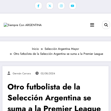
Saltar
al
contenido
Inicio
Selección Argentina Mayor
Otro futbolista de la Selección Argentina se suma a la Premier League
Germán Carrara
02/08/2024
Otro futbolista de la
Selección Argentina se
suma a la Premier League