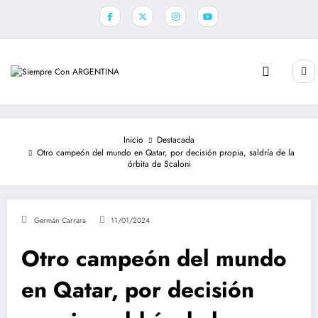
Saltar
al
contenido
Inicio
Destacada
Otro campeón del mundo en Qatar, por decisión propia, saldría de la
órbita de Scaloni
Germán Carrara
11/01/2024
Otro campeón del mundo
en Qatar, por decisión