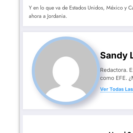
Y en lo que va de Estados Unidos, México y Ca
ahora a Jordania.
Sandy L
Redactora. E
como EFE. ¿M
Ver Todas Las