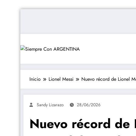
Saltar
al
contenido
Inicio
Lionel Messi
Nuevo récord de Lionel Me
Sandy Lizarazo
28/06/2026
Nuevo récord de L