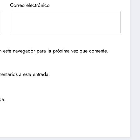
Correo electrónico
n este navegador para la próxima vez que comente.
entarios a esta entrada.
da.