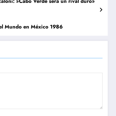
caloni: »Cabo Verde será un rival duro»
el Mundo en México 1986