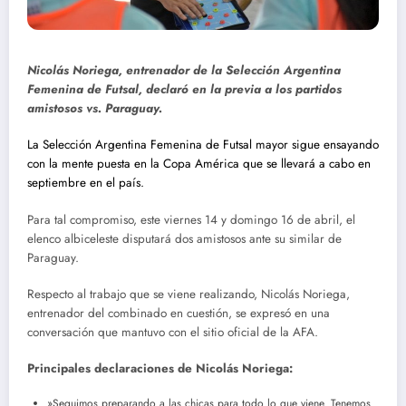
Nicolás Noriega, entrenador de la Selección Argentina
Femenina de Futsal, declaró en la previa a los partidos
amistosos vs. Paraguay.
La Selección Argentina Femenina de Futsal mayor sigue ensayando
con la mente puesta en la Copa América que se llevará a cabo en
septiembre en el país.
Para tal compromiso, este viernes 14 y domingo 16 de abril, el
elenco albiceleste disputará dos amistosos ante su similar de
Paraguay.
Respecto al trabajo que se viene realizando, Nicolás Noriega,
entrenador del combinado en cuestión, se expresó en una
conversación que mantuvo con el sitio oficial de la AFA.
Principales declaraciones de Nicolás Noriega:
»Seguimos preparando a las chicas para todo lo que viene. Tenemos