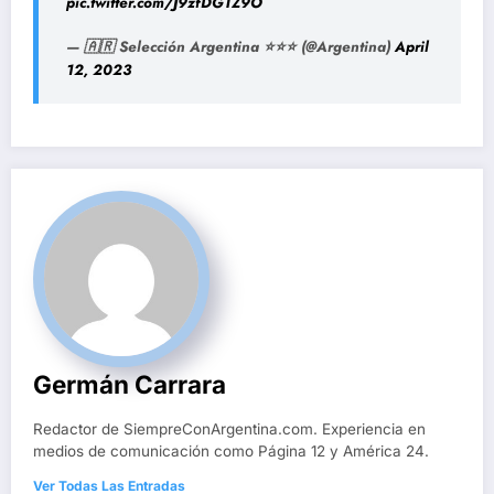
pic.twitter.com/J9zfDGTZ9O
— 🇦🇷 Selección Argentina ⭐⭐⭐ (@Argentina)
April
12, 2023
Germán Carrara
Redactor de SiempreConArgentina.com. Experiencia en
medios de comunicación como Página 12 y América 24.
Ver Todas Las Entradas