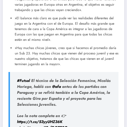
varias jugadoras en Europa otras en Argentina, el objetivo es seguir
trabajando y que las chicas vayan creciendo».
»El balance más claro es que pude ver las realidades diferentes del
juego en la Argentina con el de Europa. El desafío más grande que
tenemos de cara a la Copa América es integrar a las jugadoras de
Europa con las que juegan en Argentina para que todas las chicas
estén en el mismo nivel».
»Hay muchas chicas jóvenes, creo que si hacemos el promedio daría
un Sub 23. Hay muchas chicas que vienen del proceso juvenil y ese es
nuestro objetivo, tratamos de que las chicas que vienen en el juvenil
terminen jugando en la mayor».
#Futsal
El técnico de la Selección Femenina, Nicolás
Noriega, habló con
@afa
antes de los partidos con
Paraguay y se refirió también a la Copa América, la
reciente Gira por España y el proyecto para las
Selecciones Juveniles.
Lee la nota completa en 👉
https://t.co/53yyUHZ36K