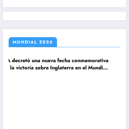
MUNDIAL 2026
cha conmemorativa
terra en el Mundial
Claudio Tapia: »El Mundial