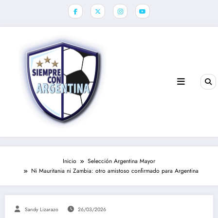
Saltar
al
contenido
Inicio
Selección Argentina Mayor
Ni Mauritania ni Zambia: otro amistoso confirmado para Argentina
Sandy Lizarazo
26/03/2026