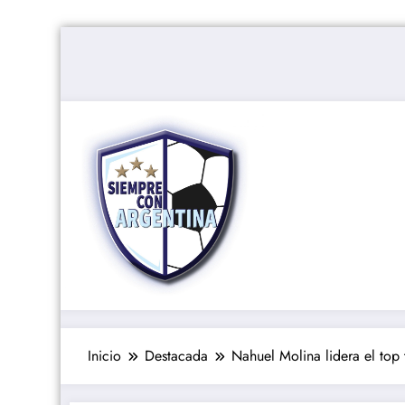
Saltar
al
contenido
Inicio
Destacada
Nahuel Molina lidera el top 