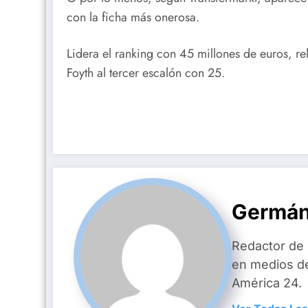
con la ficha más onerosa.
Lidera el ranking con 45 millones de euros, r
Foyth al tercer escalón con 25.
Germán
Redactor de
en medios d
América 24.