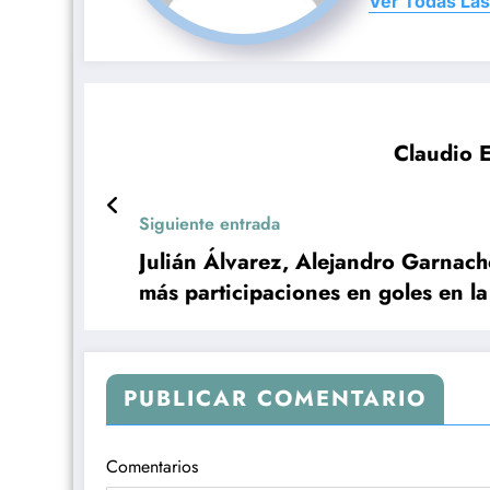
Ver Todas Las
Claudio E
Siguiente entrada
Julián Álvarez, Alejandro Garnach
más participaciones en goles en l
PUBLICAR COMENTARIO
Comentarios