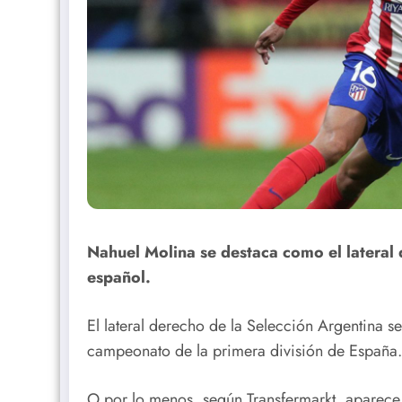
Nahuel Molina se destaca como el lateral 
español.
El lateral derecho de la Selección Argentina 
campeonato de la primera división de España.
O por lo menos, según Transfermarkt, aparece 