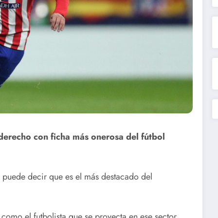
derecho con ficha más onerosa del fútbol
se puede decir que es el más destacado del
como el futbolista que se proyecta en ese sector