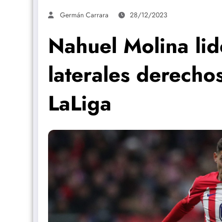
Germán Carrara
28/12/2023
Nahuel Molina lide
laterales derecho
LaLiga