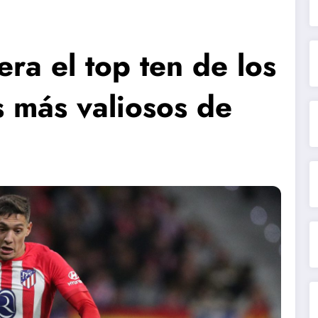
ra el top ten de los
s más valiosos de