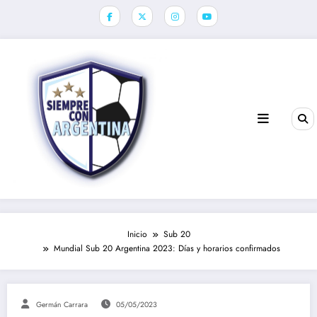
Saltar
al
contenido
Inicio
Sub 20
Mundial Sub 20 Argentina 2023: Días y horarios confirmados
Germán Carrara
05/05/2023