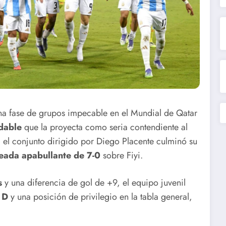
na fase de grupos impecable en el Mundial de Qatar
dable
que la proyecta como seria contendiente al
0), el conjunto dirigido por Diego Placente culminó su
eada apabullante de 7-0
sobre Fiyi.
s
y una diferencia de gol de +9, el equipo juvenil
 D
y una posición de privilegio en la tabla general,