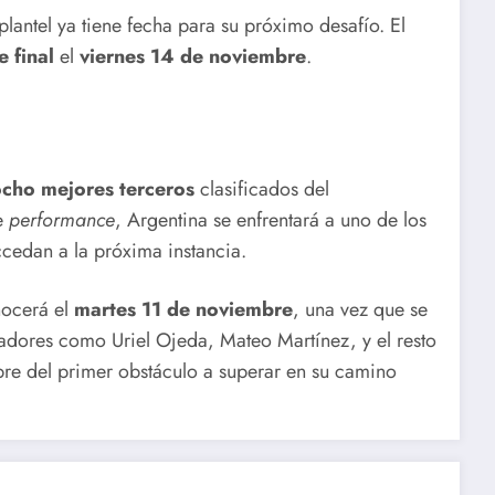
plantel ya tiene fecha para su próximo desafío. El
 final
el
viernes 14 de noviembre
.
cho mejores terceros
clasificados del
te
performance
, Argentina se enfrentará a uno de los
ccedan a la próxima instancia.
nocerá el
martes 11 de noviembre
, una vez que se
gadores como Uriel Ojeda, Mateo Martínez, y el resto
bre del primer obstáculo a superar en su camino