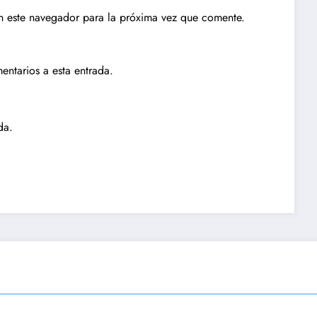
n este navegador para la próxima vez que comente.
entarios a esta entrada.
da.