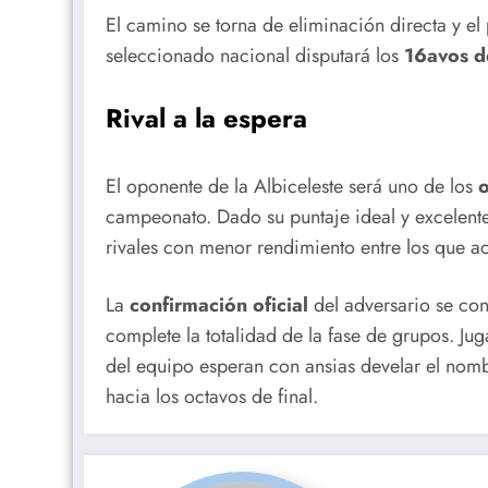
El camino se torna de eliminación directa y el 
seleccionado nacional disputará los
16avos de
Rival a la espera
El oponente de la Albiceleste será uno de los
o
campeonato. Dado su puntaje ideal y excelen
rivales con menor rendimiento entre los que a
La
confirmación oficial
del adversario se co
complete la totalidad de la fase de grupos. Ju
del equipo esperan con ansias develar el nom
hacia los octavos de final.