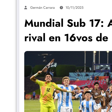
Germán Carrara
10/11/2025
Mundial Sub 17: 
rival en 16vos de 