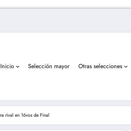
Inicio
Selección mayor
Otras selecciones
a rival en 16vos de Final