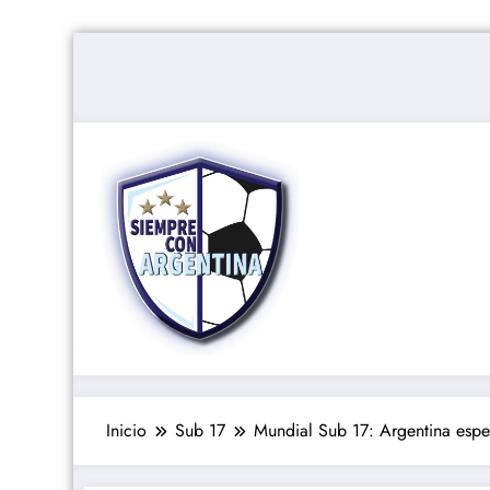
Saltar
al
contenido
Inicio
Sub 17
Mundial Sub 17: Argentina esper