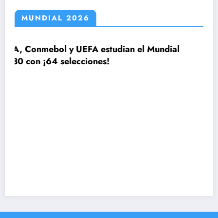
MUNDIAL 2026
UEFA estudian el Mundial
cciones!
El plan de Lionel Sc
la lista de 26 jugad