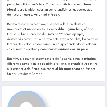
posee futbolistas fantásticos. Tienen a un distinto como
Lionel
Messi
, pero también cuentan con grandísimos jugadores que
demuestran
garra, voluntad y foco
«.
Bebeto reveló el factor clave que hace a la Albiceleste casi
invencible: «
Cuando es así es muy difícil ganarles
«, afirmó.
Incluso, utilizó el proceso de Qatar 2022 como ejemplo,
destacando cómo, tras la derrota ante Arabia Saudita, los cambios
tácticos de Scaloni consolidaron un equipo donde «todos estaban
con el mismo objetivo y
comprometiéndose con su país
«.
Esta virtud, según el excompañero de Romário, sería la principal
diferencia actual con la selección brasileña, elevando a Argentina
a la categoría de
firme aspirante al bicampeonato
en Estados
Unidos, México y Canadá.