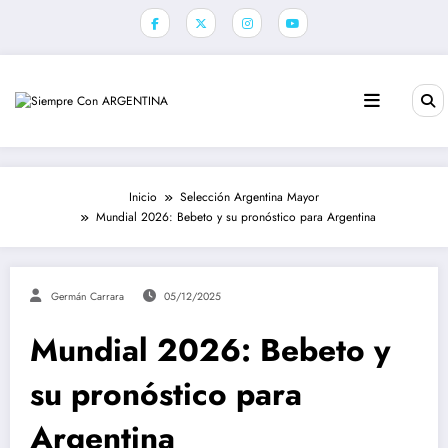
Saltar
al
contenido
Inicio
Selección Argentina Mayor
Mundial 2026: Bebeto y su pronóstico para Argentina
Germán Carrara
05/12/2025
Mundial 2026: Bebeto y
su pronóstico para
Argentina