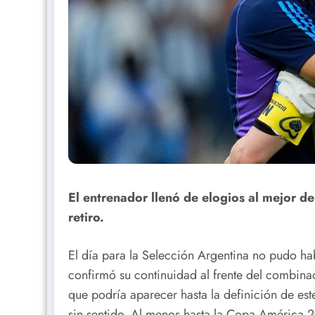
El entrenador llenó de elogios al mejor de
retiro.
El día para la Selección Argentina no pudo hab
confirmó su continuidad al frente del combin
que podría aparecer hasta la definición de est
sin sentido. Al menos hasta la Copa América 2