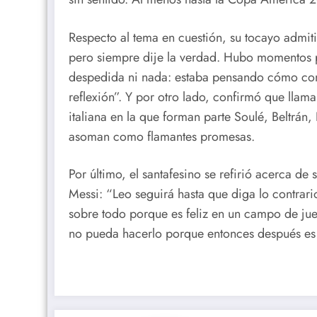
Respecto al tema en cuestión, su tocayo admitió
pero siempre dije la verdad. Hubo momentos p
despedida ni nada: estaba pensando cómo con
reflexión”. Y por otro lado, confirmó que lla
italiana en la que forman parte Soulé, Beltrán
asoman como flamantes promesas.
Por último, el santafesino se refirió acerca de
Messi: “Leo seguirá hasta que diga lo contrari
sobre todo porque es feliz en un campo de ju
no pueda hacerlo porque entonces después es di