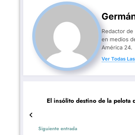
Germán
Redactor de
en medios d
América 24.
Ver Todas Las
El insólito destino de la pelot
Siguiente entrada