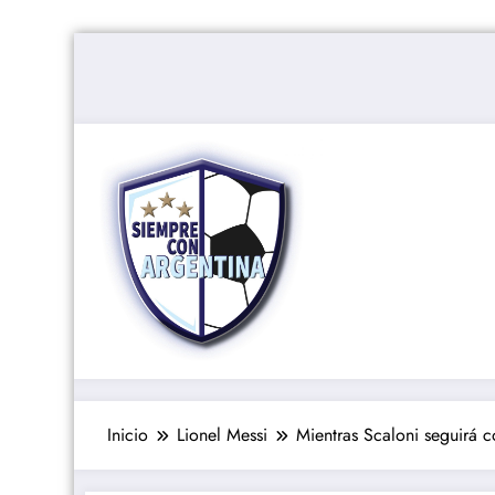
Saltar
al
contenido
Inicio
Lionel Messi
Mientras Scaloni seguirá c