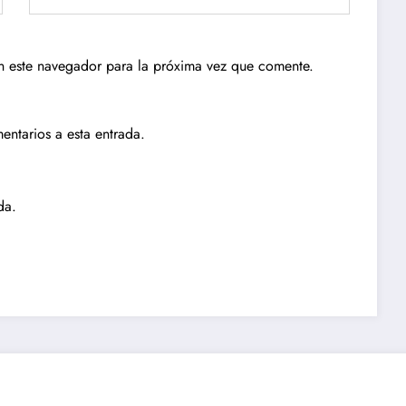
n este navegador para la próxima vez que comente.
entarios a esta entrada.
da.