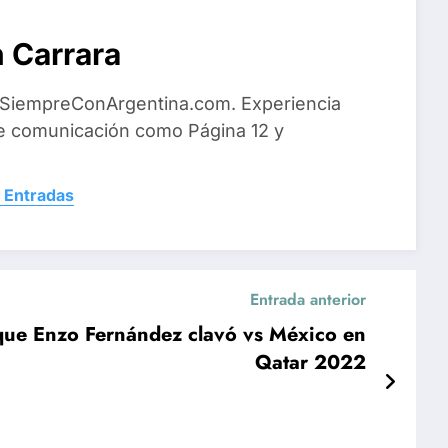
 Carrara
 SiempreConArgentina.com. Experiencia
e comunicación como Página 12 y
 Entradas
Entrada anterior
a que Enzo Fernández clavó vs México en
Qatar 2022