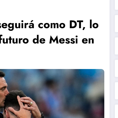
seguirá como DT, lo
 futuro de Messi en