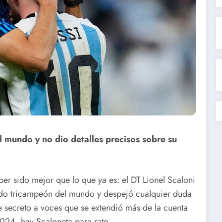
l mundo y no dio detalles precisos sobre su
er sido mejor que lo que ya es: el DT Lionel Scaloni
ado tricampeón del mundo y despejó cualquier duda
e secreto a voces que se extendió más de la cuenta
024, hay Scaloneta para rato.