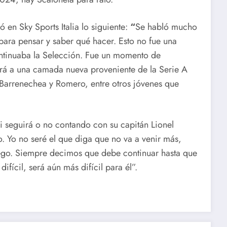
 en Sky Sports Italia lo siguiente:
“
Se habló mucho
ara pensar y saber qué hacer. Esto no fue una
tinuaba la Selección. Fue un momento de
mará a una camada nueva proveniente de la Serie A
, Barrenechea y Romero, entre otros jóvenes que
 si seguirá o no contando con su capitán Lionel
o. Yo no seré el que diga que no va a venir más,
ego. Siempre decimos que debe continuar hasta que
fícil, será aún más difícil para él”.