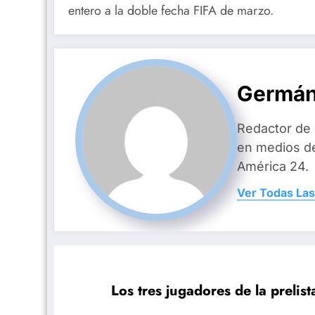
entero a la doble fecha FIFA de marzo.
Germán
Redactor de
en medios d
América 24.
Ver Todas Las
Los tres jugadores de la prelis