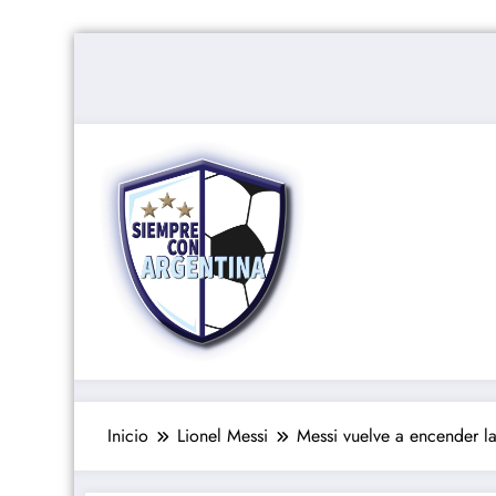
Saltar
al
contenido
Inicio
Lionel Messi
Messi vuelve a encender la