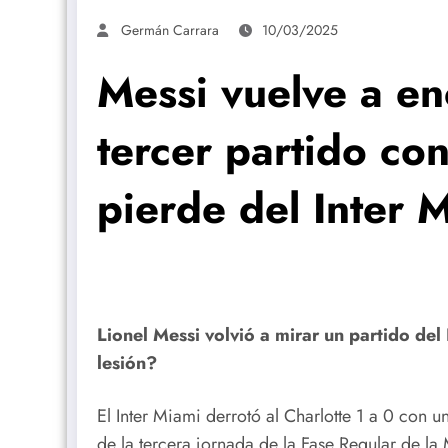
Germán Carrara
10/03/2025
Messi vuelve a en
tercer partido co
pierde del Inter 
Lionel Messi volvió a mirar un partido de
lesión?
El Inter Miami derrotó al Charlotte 1 a 0 con u
de la tercera jornada de la Fase Regular de l