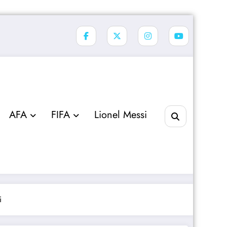
AFA
FIFA
Lionel Messi
i