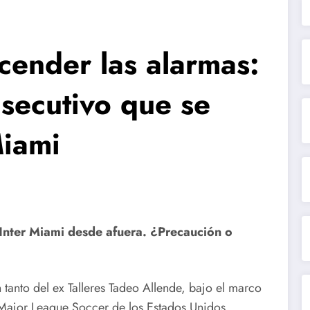
cender las alarmas:
nsecutivo que se
Miami
l Inter Miami desde afuera. ¿Precaución o
n tanto del ex Talleres Tadeo Allende, bajo el marco
a Major League Soccer de los Estados Unidos.