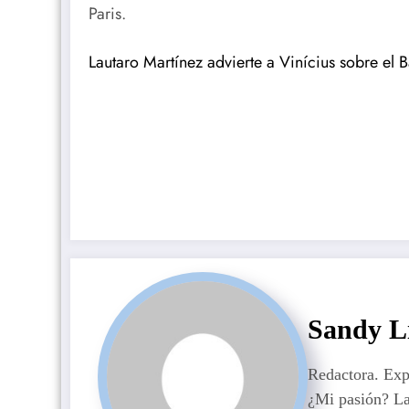
Paris.
Lautaro Martínez advierte a Vinícius sobre el 
Sandy L
Redactora. Ex
¿Mi pasión? La