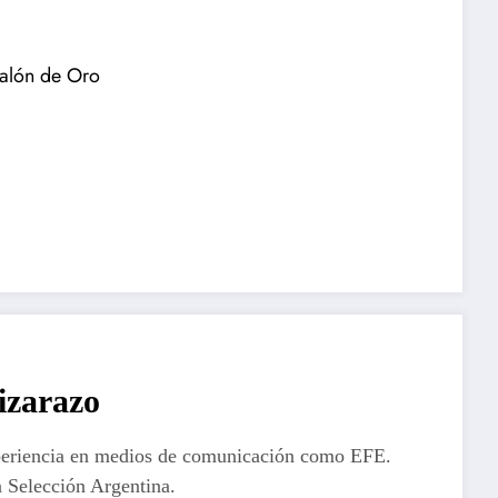
Balón de Oro
izarazo
periencia en medios de comunicación como EFE.
 Selección Argentina.