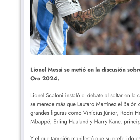
Lionel Messi se metió en la discusión sob
Oro 2024.
Lionel Scaloni instaló el debate al soltar en l
se merece más que Lautaro Martínez el Balón 
grandes figuras como Vinícius Júnior, Rodri H
Mbappé, Erling Haaland y Harry Kane, princi
Y el que también manifestó que su preferido es 