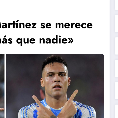
Martínez se merece
más que nadie»