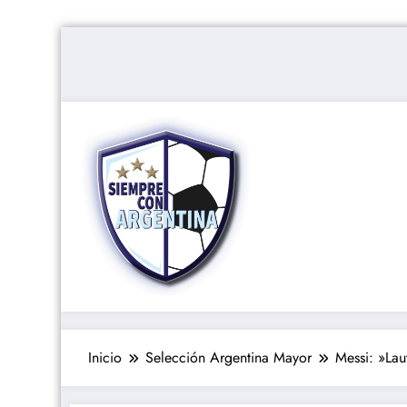
Saltar
al
contenido
Inicio
Selección Argentina Mayor
Messi: »Lau