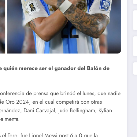
re quién merece ser el ganador del Balón de
a conferencia de prensa que brindó el lunes, que nadie
de Oro 2024, en el cual competirá con otras
ernández, Dani Carvajal, Jude Bellingham, Kylian
palmente.
el Toro, fue Lionel Messi post 6 a 0 que la