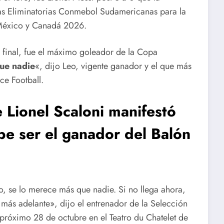
las Eliminatorias Conmebol Sudamericanas para la
 México y Canadá 2026.
 final, fue el máximo goleador de la Copa
ue nadie
«, dijo Leo, vigente ganador y el que más
ce Football.
e Lionel Scaloni manifestó
be ser el ganador del Balón
o, se lo merece más que nadie. Si no llega ahora,
á más adelante», dijo el entrenador de la Selección
 próximo 28 de octubre en el Teatro du Chatelet de