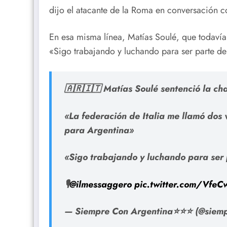
dijo el atacante de la Roma en conversación c
En esa misma línea, Matías Soulé, que todavía
«Sigo trabajando y luchando para ser parte de
🇦🇷🇮🇹 Matías Soulé sentenció la cha
«La federación de Italia me llamó dos 
para Argentina»
«Sigo trabajando y luchando para ser 
🎙️
@ilmessaggero
pic.twitter.com/Vf
— Siempre Con Argentina⭐⭐⭐ (@siem