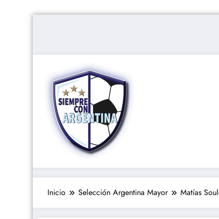
Saltar
al
contenido
Inicio
Selección Argentina Mayor
Matías Soul