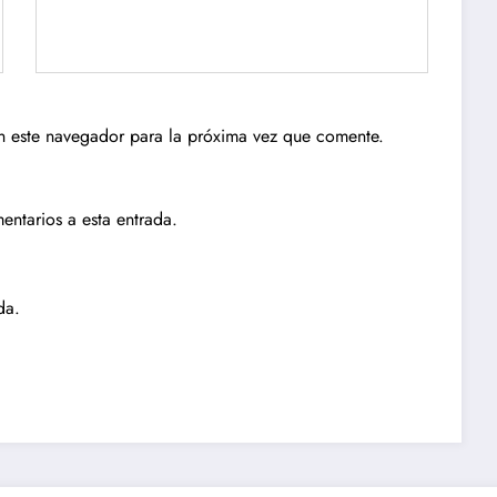
n este navegador para la próxima vez que comente.
entarios a esta entrada.
da.