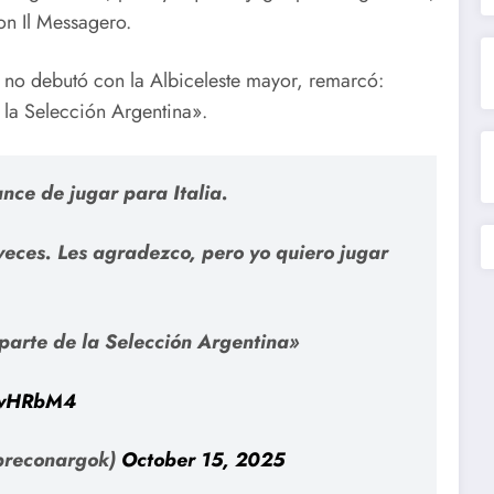
on Il Messagero.
 no debutó con la Albiceleste mayor, remarcó:
 la Selección Argentina».
nce de jugar para Italia.
veces. Les agradezco, pero yo quiero jugar
parte de la Selección Argentina»
eCwHRbM4
preconargok)
October 15, 2025