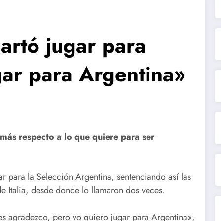
artó jugar para
ugar para Argentina»
 más respecto a lo que quiere para ser
r para la Selección Argentina, sentenciando así las
de Italia, desde donde lo llamaron dos veces.
Les agradezco, pero yo quiero jugar para Argentina»,