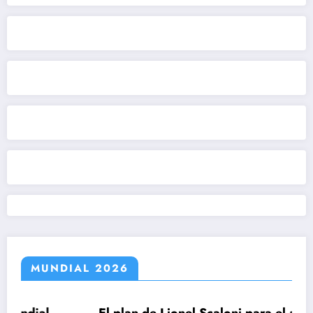
MUNDIAL 2026
l
El plan de Lionel Scaloni para el anuncio de