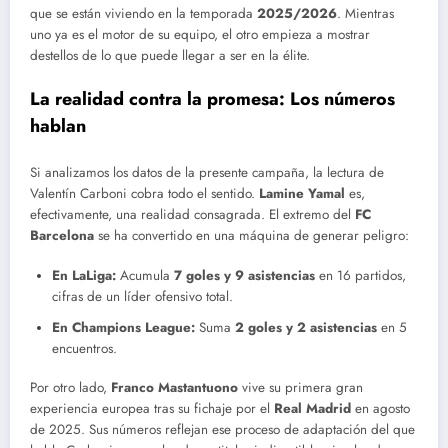
que se están viviendo en la temporada
2025/2026
. Mientras
uno ya es el motor de su equipo, el otro empieza a mostrar
destellos de lo que puede llegar a ser en la élite.
La realidad contra la promesa: Los números
hablan
Si analizamos los datos de la presente campaña, la lectura de
Valentín Carboni cobra todo el sentido.
Lamine Yamal
es,
efectivamente, una realidad consagrada. El extremo del
FC
Barcelona
se ha convertido en una máquina de generar peligro:
En LaLiga:
Acumula
7 goles y 9 asistencias
en 16 partidos,
cifras de un líder ofensivo total.
En Champions League:
Suma
2 goles y 2 asistencias
en 5
encuentros.
Por otro lado,
Franco Mastantuono
vive su primera gran
experiencia europea tras su fichaje por el
Real Madrid
en agosto
de 2025. Sus números reflejan ese proceso de adaptación del que