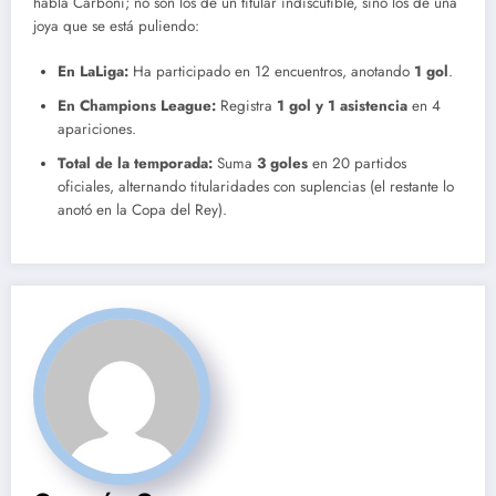
habla Carboni; no son los de un titular indiscutible, sino los de una
joya que se está puliendo:
En LaLiga:
Ha participado en 12 encuentros, anotando
1 gol
.
En Champions League:
Registra
1 gol y 1 asistencia
en 4
apariciones.
Total de la temporada:
Suma
3 goles
en 20 partidos
oficiales, alternando titularidades con suplencias (el restante lo
anotó en la Copa del Rey).