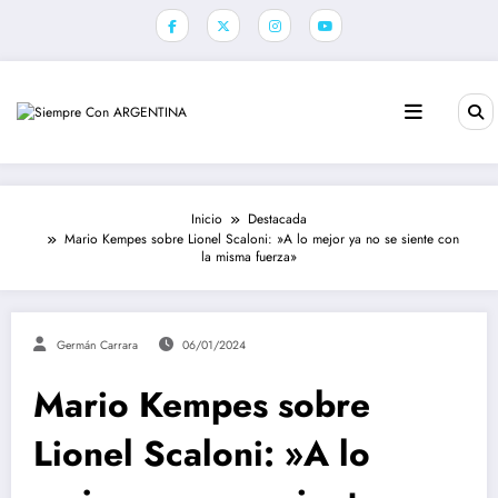
Saltar
al
contenido
Inicio
Destacada
Mario Kempes sobre Lionel Scaloni: »A lo mejor ya no se siente con
la misma fuerza»
Germán Carrara
06/01/2024
Mario Kempes sobre
Lionel Scaloni: »A lo