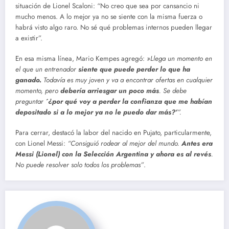
situación de Lionel Scaloni: “No creo que sea por cansancio ni
mucho menos. A lo mejor ya no se siente con la misma fuerza o
habrá visto algo raro. No sé qué problemas internos pueden llegar
a existir”.
En esa misma línea, Mario Kempes agregó:
»Llega un momento en
el que un entrenador
siente que puede perder lo que ha
ganado.
Todavía es muy joven y va a encontrar ofertas en cualquier
momento, pero
debería arriesgar un poco más
. Se debe
preguntar
´¿por qué voy a perder la confianza que me habían
depositado si a lo mejor ya no le puedo dar más?’
”.
Para cerrar, destacó la labor del nacido en Pujato, particularmente,
con Lionel Messi:
“Consiguió rodear al mejor del mundo.
Antes era
Messi (Lionel) con la Selección Argentina y ahora es al revés
.
No puede resolver solo todos los problemas”
.