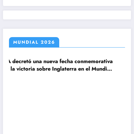
MUNDIAL 2026
fecha conmemorativa
laterra en el Mundial
Claudio Tapia: »El Mundi