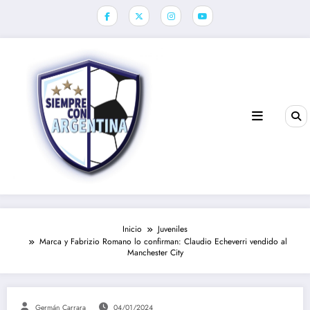
Saltar
al
contenido
Inicio
Juveniles
Marca y Fabrizio Romano lo confirman: Claudio Echeverri vendido al
Manchester City
Germán Carrara
04/01/2024