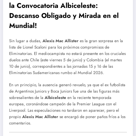
la Convocatoria Albiceleste:
Descanso Obligado y Mirada en el
Mundial!
Sin lugar a dudas,
Alexis Mac Allister
es la gran sorpresa en la
lista de Lionel Scaloni para los próximos compromisos de
Eliminatorias. El mediocampista no estará presente en los cruciales
duelos ante Chile (este viernes 5 de junio) y Colombia (el martes
10 de junio), correspondientes a las jornadas 15 y 16 de las
Eliminatorias Sudamericanas rumbo al Mundial 2026.
En un principio, la ausencia generó revuelo, ya que el ex futbolista
de Argentinos Juniors y Boca Juniors fue una de las figuras más
sobresalientes de la
Albiceleste
en la reciente temporada
europea, coronándose campeón de la Premier League con el
Liverpool. Las especulaciones no tardaron en aparecer, pero el
propio
Alexis Mac Allister
se encargó de poner paños fríos a los
comentarios.