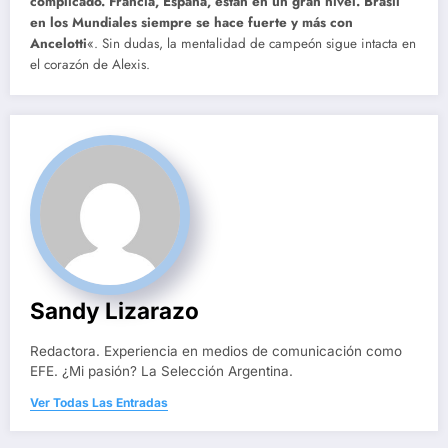
complicado. Francia, España, están en un gran nivel. Brasil
en los Mundiales siempre se hace fuerte y más con
Ancelotti
«. Sin dudas, la mentalidad de campeón sigue intacta en
el corazón de Alexis.
Sandy Lizarazo
Redactora. Experiencia en medios de comunicación como
EFE. ¿Mi pasión? La Selección Argentina.
Ver Todas Las Entradas