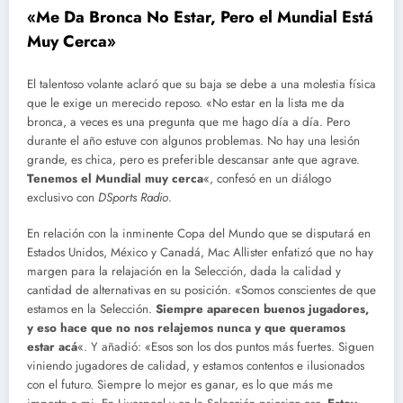
«Me Da Bronca No Estar, Pero el Mundial Está
Muy Cerca»
El talentoso volante aclaró que su baja se debe a una molestia física
que le exige un merecido reposo. «No estar en la lista me da
bronca, a veces es una pregunta que me hago día a día. Pero
durante el año estuve con algunos problemas. No hay una lesión
grande, es chica, pero es preferible descansar ante que agrave.
Tenemos el Mundial muy cerca
«, confesó en un diálogo
exclusivo con
DSports Radio
.
En relación con la inminente Copa del Mundo que se disputará en
Estados Unidos, México y Canadá, Mac Allister enfatizó que no hay
margen para la relajación en la Selección, dada la calidad y
cantidad de alternativas en su posición. «Somos conscientes de que
estamos en la Selección.
Siempre aparecen buenos jugadores,
y eso hace que no nos relajemos nunca y que queramos
estar acá
«. Y añadió: «Esos son los dos puntos más fuertes. Siguen
viniendo jugadores de calidad, y estamos contentos e ilusionados
con el futuro. Siempre lo mejor es ganar, es lo que más me