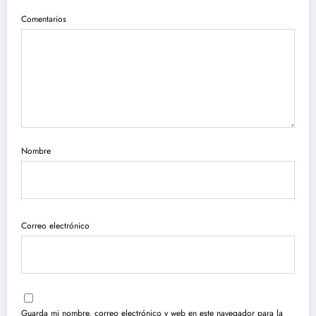
Comentarios
Nombre
Correo electrónico
Guarda mi nombre, correo electrónico y web en este navegador para la