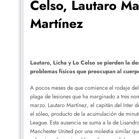
Celso, Lautaro Ma
Martínez
Lautaro, Licha y Lo Celso se pierden la d
problemas físicos que preocupan al cuerpo
A pocos meses de que comience el rodaje del 
plaga de lesiones que ha marginado a tres nom
marzo. Lautaro Martínez, el capitán del Inter 
el sóleo, producto de la acumulación de minu
League. Esta ausencia se suma a la de Lisandro
Manchester United por una molestia similar que