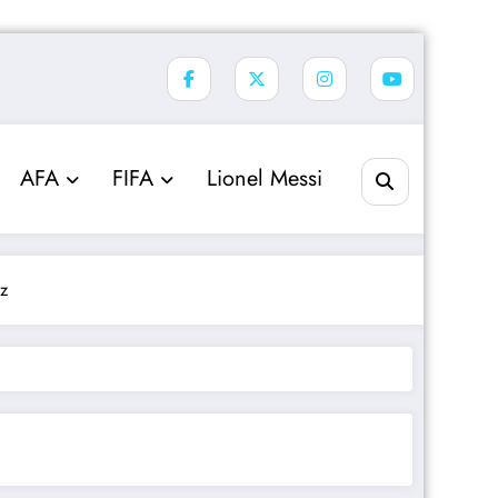
AFA
FIFA
Lionel Messi
ez