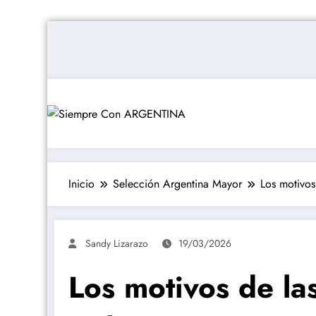
Saltar
al
contenido
Inicio
Selección Argentina Mayor
Los motivos
Sandy Lizarazo
19/03/2026
Los motivos de la