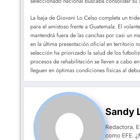
seleccionado nacional buscaba consolidar su 
La baja de Giovani Lo Celso completa un tride
para el amistoso frente a Guatemala.
El volant
mantendrá fuera de las canchas por casi un m
en la última presentación oficial en territorio
selección ha priorizado la salud de los futbol
procesos de rehabilitación se lleven a cabo en
lleguen en óptimas condiciones físicas al debu
Sandy L
Redactora. E
como EFE. ¿M