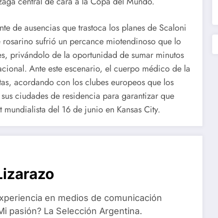
zaga central de cara a la Copa del Mundo.
nte de ausencias que trastoca los planes de Scaloni
e rosarino sufrió un percance miotendinoso que lo
es, privándolo de la oportunidad de sumar minutos
 nacional. Ante este escenario, el cuerpo médico de la
istas, acordando con los clubes europeos que los
 sus ciudades de residencia para garantizar que
t mundialista del 16 de junio en Kansas City.
izarazo
xperiencia en medios de comunicación
i pasión? La Selección Argentina.