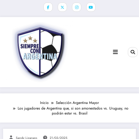
Saltar
al
contenido
Inicio
Selección Argentina Mayor
Los jugadores de Argentina que, si son amonestados vs. Uruguay, no
podrán estar vs. Brasil
Sandy Lizarazo
21/03/2025