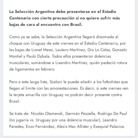
La Selección Argentina debe presentarse en el Estadio
Centenario con cierta precaución si no quiere sufrir más
bajas de cara al encuentro con Brasil.
Como ya se sabe, la Selección Argentina llegará diezmada al
choque con Uruguay de este viernes en el Estadio Centenario, por
las bajas de Lionel Messi, Lautaro Martínez, Gio Lo Celso, Gonzalo
Montiel y Paulo Dybala. Todos ellos presentaron dolencias
musculares, sumándose a Lisandro Martínez, quién padeció rotura
de ligamentos en febrero.
Pero a esta larga lista, Scaloni le puede añadir a los futbolistas que
llegan al limite con las amonestaciones. Es decir, si este viernes ven
la tarjeta amarilla con Uruguay no podrán decir presente contra
Brasil.
Se trata de: Nicolás Otamendi, Germán Pezzella, Rodrigo De Paul
(no jugaría vs. Uruguay por una dolencia muscular), Leandro
Paredes, Enzo Fernández, Alexis Mac Allister y Exequiel Palacios.