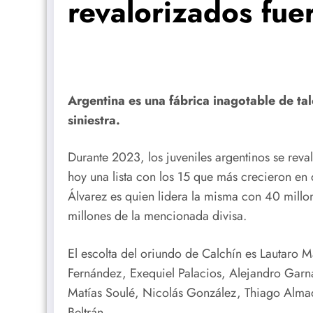
revalorizados fue
Argentina es una fábrica inagotable de tale
siniestra.
Durante 2023, los juveniles argentinos se reva
hoy una lista con los 15 que más crecieron en d
Álvarez es quien lidera la misma con 40 millo
millones de la mencionada divisa.
El escolta del oriundo de Calchín es Lautaro Ma
Fernández, Exequiel Palacios, Alejandro Garna
Matías Soulé, Nicolás González, Thiago Almad
Beltrán.