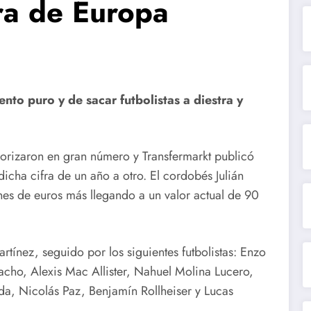
ra de Europa
nto puro y de sacar futbolistas a diestra y
lorizaron en gran número y Transfermarkt publicó
icha cifra de un año a otro. El cordobés Julián
nes de euros más llegando a un valor actual de 90
rtínez, seguido por los siguientes futbolistas: Enzo
cho, Alexis Mac Allister, Nahuel Molina Lucero,
a, Nicolás Paz, Benjamín Rollheiser y Lucas