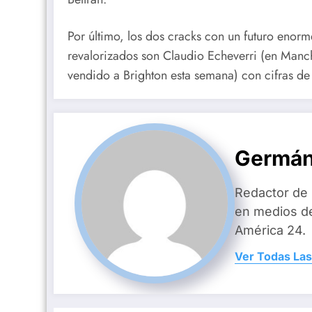
Por último, los dos cracks con un futuro enor
revalorizados son Claudio Echeverri (en Manch
vendido a Brighton esta semana) con cifras de
Germán
Redactor de
en medios d
América 24.
Ver Todas Las