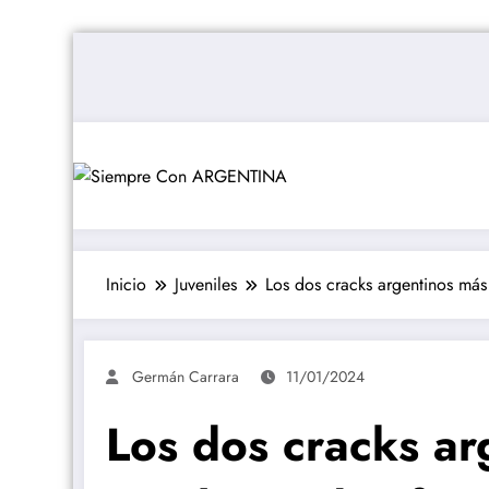
Saltar
al
contenido
Inicio
Juveniles
Los dos cracks argentinos más
Germán Carrara
11/01/2024
Los dos cracks ar