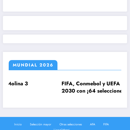
MUNDIAL 2026
3
FIFA, Conmebol y UEFA estudian el Mu
2030 con ¡64 selecciones!
Inicio
Selección mayor
Otras selecciones
AFA
FIFA
Lionel Messi