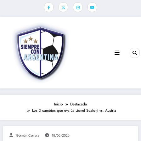
Saltar
al
contenido
Inicio
Destacada
Los 3 cambios que evalúa Lionel Scaloni vs. Austria
Germán Carrara
18/06/2026