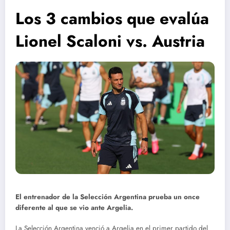
Los 3 cambios que evalúa
Lionel Scaloni vs. Austria
El entrenador de la Selección Argentina prueba un once
diferente al que se vio ante Argelia.
La Selección Argentina venció a Argelia en el primer partido del