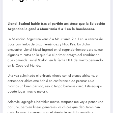
Lionel Scaloni habló tras el partido amistoso que la Selección
Argentina le ganó a Mauritania 2 a 1 en la Bombonera.
La Selección Argentina venció a Mauritania 2 a 1 en la cancha de
Boca con tantos de Enzo Fernández y Nico Paz. En dicho
encuentro, Lionel Messi ingresó en el segundo tiempo para sumar
algunos minutos en lo que fue el primer ensayo del combinado
que comanda Lionel Scaloni en la fecha FIFA de marzo pensando
en la Copa del Mundo.
Una vez culminado el enfrentamiento con el elenco africano, el
entrenador abiceleste habló en conferencia de prensa: »No
hicimos un buen partido, eso lo tengo bastante claro. Este equipo
puede jugar mucho mejor».
Además, agregó: »Individualmente, tampoco me voy a poner uno
por uno, pero en líneas generales los chicos que debutaron han
dado lo suyo, los veremos en el siguiente partido también».