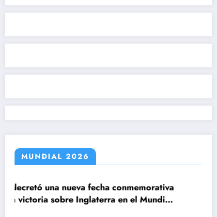
MUNDIAL 2026
echa conmemorativa
aterra en el Mundial