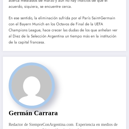
acerca mediados de marzo y aún no hay indicios de que el
acuerdo, siquiera, se encuentre cerca.
En ese sentido, la eliminación sufrida por el París Saint-Germain
con el Bayern Munich en los Octavos de Final de la UEFA
Champions League, hace crecer las dudas de los que anhelan ver
al Diez de la Selección Argentina un tiempo más en la institución
de la capital francesa.
Germán Carrara
Redactor de SiempreConArgentina.com. Experiencia en medios de