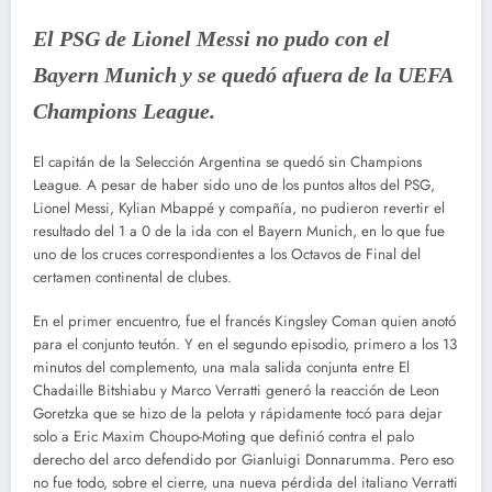
El PSG de Lionel Messi no pudo con el
Bayern Munich y se quedó afuera de la UEFA
Champions League.
El capitán de la Selección Argentina se quedó sin Champions
League. A pesar de haber sido uno de los puntos altos del PSG,
Lionel Messi, Kylian Mbappé y compañía, no pudieron revertir el
resultado del 1 a 0 de la ida con el Bayern Munich, en lo que fue
uno de los cruces correspondientes a los Octavos de Final del
certamen continental de clubes.
En el primer encuentro, fue el francés Kingsley Coman quien anotó
para el conjunto teutón. Y en el segundo episodio, primero a los 13
minutos del complemento, una mala salida conjunta entre El
Chadaille Bitshiabu y Marco Verratti generó la reacción de Leon
Goretzka que se hizo de la pelota y rápidamente tocó para dejar
solo a Eric Maxim Choupo-Moting que definió contra el palo
derecho del arco defendido por Gianluigi Donnarumma. Pero eso
no fue todo, sobre el cierre, una nueva pérdida del italiano Verratti