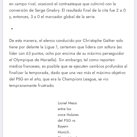
en campo rival, ocasionó el contraataque que culminó con la
conversión de Serge Gnabry. El resultado final de la cita fue 2 a 0
y, entonces, 3 a 0 el marcador global de la serie.
De esta manera, el elenco conducido por Christophe Galtier solo
tiene por delante la Ligue 1, certamen que lidera con soltura (es
líder con 63 puntos, ocho por encima de su máximo perseguidor
el Olympique de Marsella). Sin embargo, tal como reportan
medios franceses, es posible que se ejecuten cambios profundos al
finalizar la temporada, dado que una vez más el máximo objetivo
del PSG en el año, que era la Champions League, se vio
tempranamente frustrado.
Lionel Messi
entre los
once titulares
del PSG vs.
Bayern
Munich.