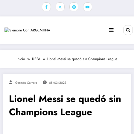
Saltar
al
contenido
Inicio
UEFA
Lionel Messi se quedó sin Champions League
Germán Carrara
08/03/2023
Lionel Messi se quedó sin
Champions League