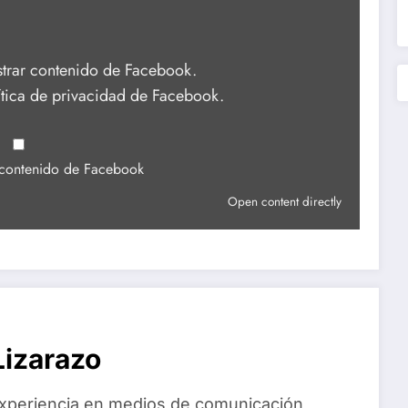
strar contenido de Facebook.
ítica de privacidad de Facebook
.
 contenido de Facebook
Open content directly
izarazo
xperiencia en medios de comunicación