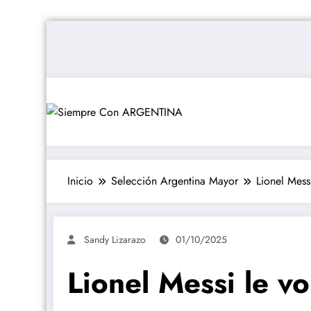
Saltar
al
contenido
Inicio
Selección Argentina Mayor
Lionel Mess
Sandy Lizarazo
01/10/2025
Lionel Messi le v