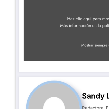
Facebook
Haz clic aquí para mo
Más información en la
pol
Mostrar siempre
Sandy L
Redactora. E