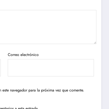
Correo electrónico
n este navegador para la próxima vez que comente.
entarios a esta entrada.