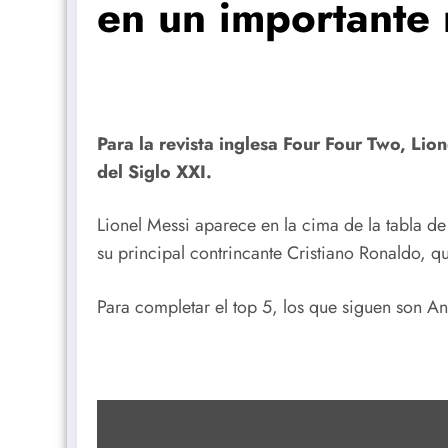
en un importante
Para la revista inglesa Four Four Two, Lio
del Siglo XXI.
Lionel Messi aparece en la cima de la tabla de
su principal contrincante Cristiano Ronaldo, 
Para completar el top 5, los que siguen son A
Mostrar
contenido
de