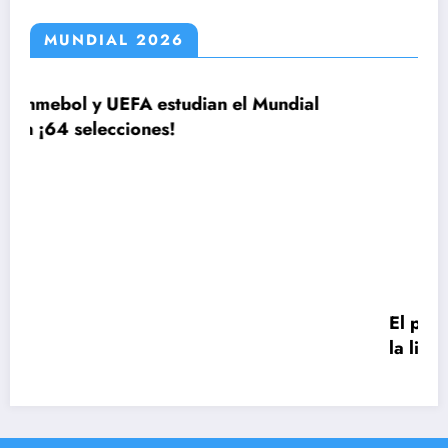
MUNDIAL 2026
ian el Mundial
El plan de Lionel Scaloni para
la lista de 26 jugadores