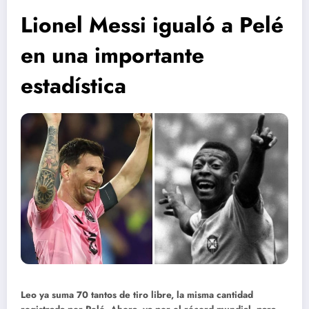
Lionel Messi igualó a Pelé
en una importante
estadística
Leo ya suma 70 tantos de tiro libre, la misma cantidad