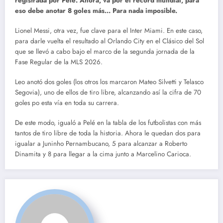
registrada por Pelé. Ahora, va por el récord mundial, para
eso debe anotar 8 goles más… Para nada imposible.
Lionel Messi, otra vez, fue clave para el Inter Miami. En este caso,
para darle vuelta el resultado al Orlando City en el Clásico del Sol
que se llevó a cabo bajo el marco de la segunda jornada de la
Fase Regular de la MLS 2026.
Leo anotó dos goles (los otros los marcaron Mateo Silvetti y Telasco
Segovia), uno de ellos de tiro libre, alcanzando así la cifra de 70
goles po esta vía en toda su carrera.
De este modo, igualó a Pelé en la tabla de los futbolistas con más
tantos de tiro libre de toda la historia. Ahora le quedan dos para
igualar a Juninho Pernambucano, 5 para alcanzar a Roberto
Dinamita y 8 para llegar a la cima junto a Marcelino Carioca.