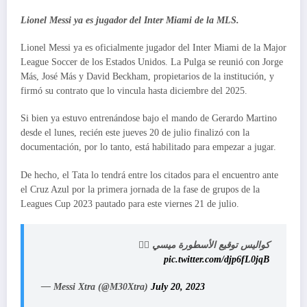
Lionel Messi ya es jugador del Inter Miami de la MLS.
Lionel Messi ya es oficialmente jugador del Inter Miami de la Major
League Soccer de los Estados Unidos. La Pulga se reunió con Jorge
Más, José Más y David Beckham, propietarios de la institución, y
firmó su contrato que lo vincula hasta diciembre del 2025.
Si bien ya estuvo entrenándose bajo el mando de Gerardo Martino
desde el lunes, recién este jueves 20 de julio finalizó con la
documentación, por lo tanto, está habilitado para empezar a jugar.
De hecho, el Tata lo tendrá entre los citados para el encuentro ante
el Cruz Azul por la primera jornada de la fase de grupos de la
Leagues Cup 2023 pautado para este viernes 21 de julio.
كواليس توقيع الأسطورة ميسي ✍🏻
pic.twitter.com/djp6fL0jqB
— Messi Xtra (@M30Xtra)
July 20, 2023