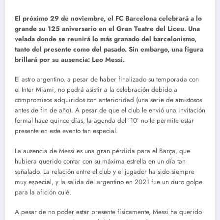
El próximo 29 de noviembre, el FC Barcelona celebrará a lo
grande su 125 aniversario en el Gran Teatre del Liceu. Una
velada donde se reunirá lo más granado del barcelonismo,
tanto del presente como del pasado. Sin embargo, una figura
brillará por su ausencia: Leo Messi.
El astro argentino, a pesar de haber finalizado su temporada con
el Inter Miami, no podrá asistir a la celebración debido a
compromisos adquiridos con anterioridad (una serie de amistosos
antes de fin de año). A pesar de que el club le envió una invitación
formal hace quince días, la agenda del ’10’ no le permite estar
presente en este evento tan especial.
La ausencia de Messi es una gran pérdida para el Barça, que
hubiera querido contar con su máxima estrella en un día tan
señalado. La relación entre el club y el jugador ha sido siempre
muy especial, y la salida del argentino en 2021 fue un duro golpe
para la afición culé.
A pesar de no poder estar presente físicamente, Messi ha querido