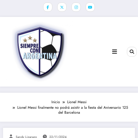
Saltar
al
contenido
Inicio
Lionel Messi
Lionel Messi finalmente no podrá asistir a la fiesta del Aniversario 125
del Barcelona
Sandy Lizarazo
22/11/2024