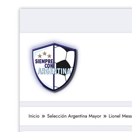
Saltar
al
contenido
Inicio
Selección Argentina Mayor
Lionel Mess