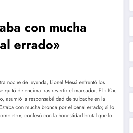
staba con mucha
al errado»
otra noche de leyenda, Lionel Messi enfrentó los
 quitó de encima tras revertir el marcador. El «10»,
do, asumió la responsabilidad de su bache en la
Estaba con mucha bronca por el penal errado; si lo
ompleto», confesó con la honestidad brutal que lo