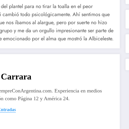
del plantel para no tirar la toalla en el peor
ti cambió todo psicológicamente. Ahí sentimos que
 nos íbamos al alargue, pero por suerte no hizo
e grupo y me da un orgullo impresionante ser parte de
te emocionado por el alma que mostró la Albiceleste.
Carrara
iempreConArgentina.com. Experiencia en medios
ón como Página 12 y América 24.
Entradas