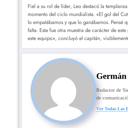
Fiel a su rol de líder, Leo destacó la templanza 
momento del ciclo mundialista. «El gol del Cu
lo empatábamos y que lo ganábamos. Pensé que
falta. Esta fue otra muestra de carácter de est
este equipo», concluyó el capitán, visiblemen
Germán 
Redactor de S
de comunicaci
Ver Todas Las 