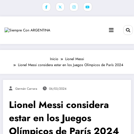
Saltar
al
contenido
Inicio
Lionel Messi
Lionel Messi considera estar en los Juegos Olímpicos de París 2024
Germán Carrara
06/03/2024
Lionel Messi considera
estar en los Juegos
Olímpicos de París 2024