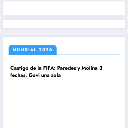
MUNDIAL 2026
igo de la FIFA: Paredes y Molina 3
as, Gavi una sola