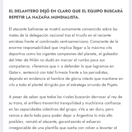
EL DELANTERO DEJÓ EN CLARO QUE EL EQUIPO BUSCARÁ
REPETIR LA HAZAÑA MUNDIALISTA.
El atacante bahiense se mostró sumamente convencido sobre las
metas de la delegación nacional tras el triunfo en el reciente
amistoso frente al combinado centroamericano.
Consciente de la
enorme responsabilidad que implica llegar a la máxima cita
deportiva como los vigentes campeones del planeta, el goleador
del Inter de Milán no dudó en marcar el rumbo para sus
compañeros. «Tenemos que ir a defender lo que logramos en
Qatar», sentenció con total firmeza frente a los periodistas,
dejando en evidencia el hambre de gloria intacto que mantiene en
vilo a todo el plantel dirigido por el estratega oriundo de Pujato.
A pesar de saber que todos los rivales buscarán derrocar al rey de
su trono, el artillero transmitió tranquilidad y muchísima confianza
en las capacidades colectivas del grupo.
«Va a ser duro, pero
vamos a darlo todo para poder dejar a Argentina lo más alto
posible», remató el atacante, garantizando el esfuerzo
innegociable de una plantilla que sueña con volver a levantar el