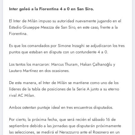
Inter goleó a la Fiorentina 4 a 0 en San Siro.
El Inter de Milán impuso su autoridad nuevamente jugando en el
Estadio Giuseppe Meazza de San Siro, en este caso, frente a la
Fiorentina.
Es que los comandados por Simone Inzaghi se adjudicaron los tres
puntos que estaban en disputa con un contundente 4 a 0.
Los tantos los marcaron: Marcus Thuram,
Hakan Çalhanoğlu y
Lautaro Martínez en dos ocasiones.
De esta manera, el Inter de Milán se mantiene como uno de los
líderes de la tabla de posiciones de la Serie A junto a su eterno
rival AC Milan.
Ambos ostentan puntaje ideal en tres encuentros disputados.
Por cierto, la próxima fecha, que será recién el sábado 16 de
septiembre debido a las jornadas que disputarán próximamente
las selecciones, se medirá el Nerazzurro ante el Rosonero en un