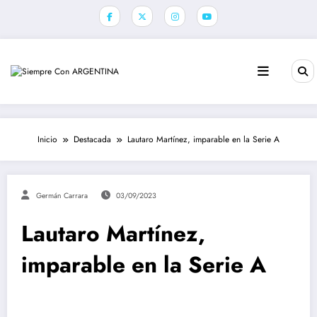
Saltar
al
contenido
Inicio
Destacada
Lautaro Martínez, imparable en la Serie A
Germán Carrara
03/09/2023
Lautaro Martínez,
imparable en la Serie A