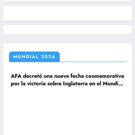
MUNDIAL 2026
decretó una nueva fecha conmemorativa
la victoria sobre Inglaterra en el Mundial
6