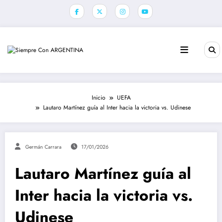
Saltar
al
contenido
Inicio
UEFA
Lautaro Martínez guía al Inter hacia la victoria vs. Udinese
Germán Carrara
17/01/2026
Lautaro Martínez guía al
Inter hacia la victoria vs.
Udinese