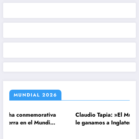
MUNDIAL 2026
morativa
Claudio Tapia: »El Mundial se ganó 
l Mundial
le ganamos a Inglaterra»