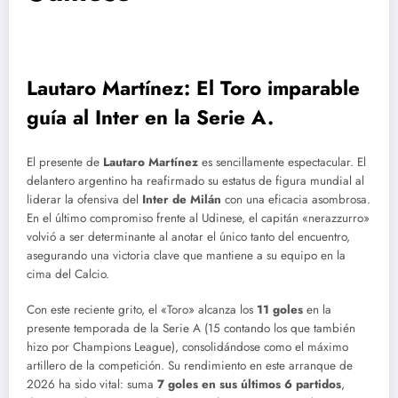
Lautaro Martínez: El Toro imparable
guía al Inter en la Serie A.
El presente de
Lautaro Martínez
es sencillamente espectacular. El
delantero argentino ha reafirmado su estatus de figura mundial al
liderar la ofensiva del
Inter de Milán
con una eficacia asombrosa.
En el último compromiso frente al Udinese, el capitán «nerazzurro»
volvió a ser determinante al anotar el único tanto del encuentro,
asegurando una victoria clave que mantiene a su equipo en la
cima del Calcio.
Con este reciente grito, el «Toro» alcanza los
11 goles
en la
presente temporada de la Serie A (15 contando los que también
hizo por Champions League), consolidándose como el máximo
artillero de la competición. Su rendimiento en este arranque de
2026 ha sido vital: suma
7 goles en sus últimos 6 partidos
,