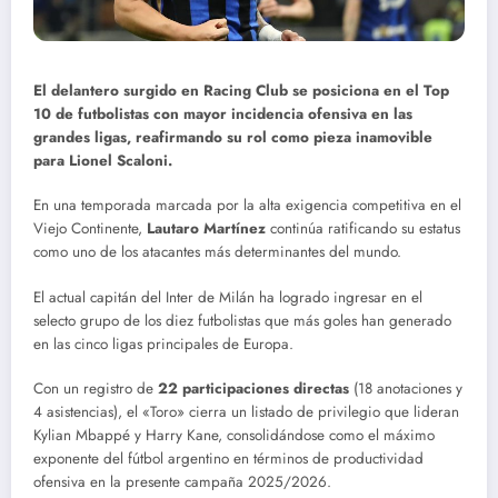
El delantero surgido en Racing Club se posiciona en el Top
10 de futbolistas con mayor incidencia ofensiva en las
grandes ligas, reafirmando su rol como pieza inamovible
para Lionel Scaloni.
En una temporada marcada por la alta exigencia competitiva en el
Viejo Continente,
Lautaro Martínez
continúa ratificando su estatus
como uno de los atacantes más determinantes del mundo.
El actual capitán del Inter de Milán ha logrado ingresar en el
selecto grupo de los diez futbolistas que más goles han generado
en las cinco ligas principales de Europa.
Con un registro de
22 participaciones directas
(18 anotaciones y
4 asistencias), el «Toro» cierra un listado de privilegio que lideran
Kylian Mbappé y Harry Kane, consolidándose como el máximo
exponente del fútbol argentino en términos de productividad
ofensiva en la presente campaña 2025/2026.