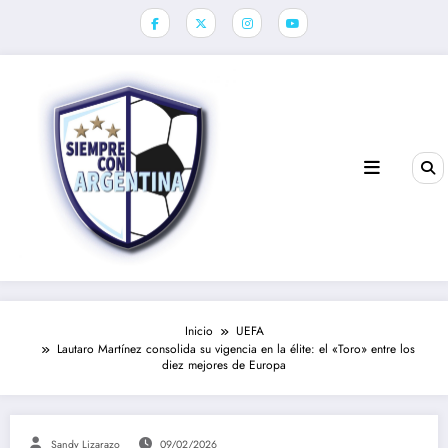
Saltar
al
contenido
Inicio
UEFA
Lautaro Martínez consolida su vigencia en la élite: el «Toro» entre los
diez mejores de Europa
Sandy Lizarazo
09/02/2026