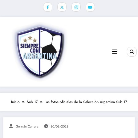
Saltar
al
contenido
Inicio
Sub 17
Las fotos oficiales de la Selección Argentina Sub 17
Germán Carrara
30/03/2023