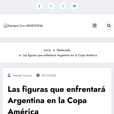
Saltar
al
contenido
Inicio
Destacada
Las figuras que enfrentará Argentina en la Copa América
Germán Carrara
08/12/2023
Las figuras que enfrentará
Argentina en la Copa
América