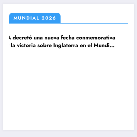
MUNDIAL 2026
ueva fecha conmemorativa
re Inglaterra en el Mundial
Claudio Tapia: »El 
le ganamos a Inglat