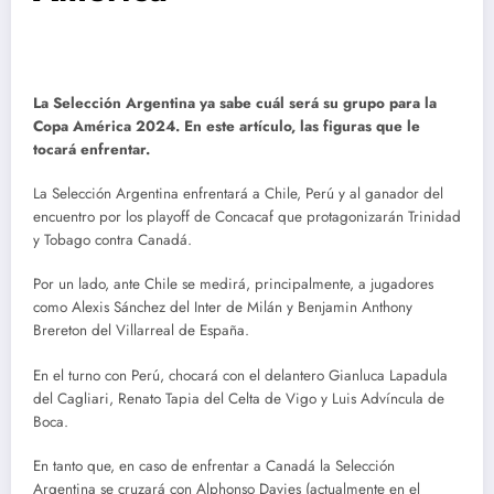
La Selección Argentina ya sabe cuál será su grupo para la
Copa América 2024. En este artículo, las figuras que le
tocará enfrentar.
La Selección Argentina enfrentará a Chile, Perú y al ganador del
encuentro por los playoff de Concacaf que protagonizarán Trinidad
y Tobago contra Canadá.
Por un lado, ante Chile se medirá, principalmente, a jugadores
como Alexis Sánchez del Inter de Milán y Benjamin Anthony
Brereton del Villarreal de España.
En el turno con Perú, chocará con el delantero Gianluca Lapadula
del Cagliari, Renato Tapia del Celta de Vigo y Luis Advíncula de
Boca.
En tanto que, en caso de enfrentar a Canadá la Selección
Argentina se cruzará con Alphonso Davies (actualmente en el