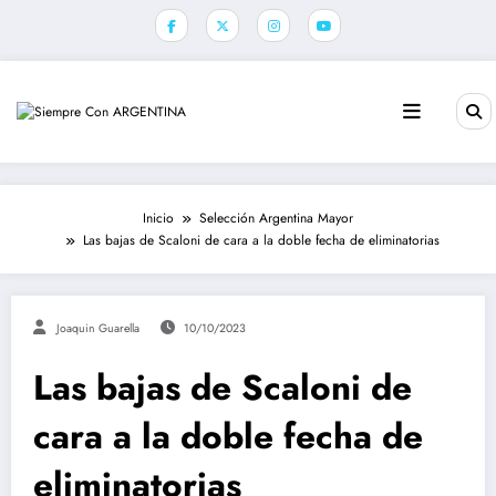
Saltar
al
contenido
Inicio
Selección Argentina Mayor
Las bajas de Scaloni de cara a la doble fecha de eliminatorias
Joaquin Guarella
10/10/2023
Las bajas de Scaloni de
cara a la doble fecha de
eliminatorias