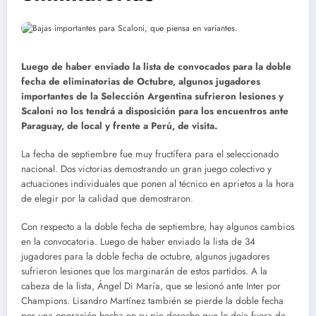
Luego de haber enviado la lista de convocados para la doble
fecha de eliminatorias de Octubre, algunos jugadores
importantes de la Selección Argentina sufrieron lesiones y
Scaloni no los tendrá a disposición para los encuentros ante
Paraguay, de local y frente a Perú, de visita.
La fecha de septiembre fue muy fructífera para el seleccionado
nacional. Dos victorias demostrando un gran juego colectivo y
actuaciones individuales que ponen al técnico en aprietos a la hora
de elegir por la calidad que demostraron.
Con respecto a la doble fecha de septiembre, hay algunos cambios
en la convocatoria. Luego de haber enviado la lista de 34
jugadores para la doble fecha de octubre, algunos jugadores
sufrieron lesiones que los marginarán de estos partidos. A la
cabeza de la lista, Ángel Di María, que se lesionó ante Inter por
Champions. Lisandro Martínez también se pierde la doble fecha
por una operación hecha en su pie derecho que lo deja fuera de