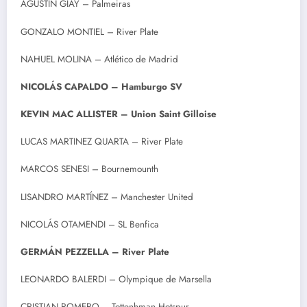
AGUSTÍN GIAY – Palmeiras
GONZALO MONTIEL – River Plate
NAHUEL MOLINA – Atlético de Madrid
NICOLÁS CAPALDO – Hamburgo SV
KEVIN MAC ALLISTER – Union Saint Gilloise
LUCAS MARTINEZ QUARTA – River Plate
MARCOS SENESI – Bournemounth
LISANDRO MARTÍNEZ – Manchester United
NICOLÁS OTAMENDI – SL Benfica
GERMÁN PEZZELLA – River Plate
LEONARDO BALERDI – Olympique de Marsella
CRISTIAN ROMERO – Tottenhman Hotspur