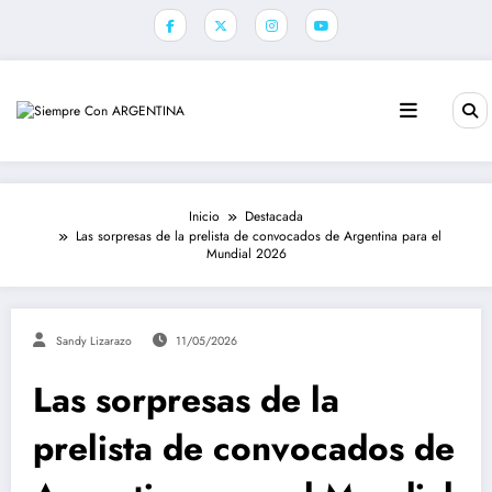
Saltar
al
contenido
Inicio
Destacada
Las sorpresas de la prelista de convocados de Argentina para el
Mundial 2026
Sandy Lizarazo
11/05/2026
Las sorpresas de la
prelista de convocados de